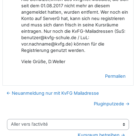
seit dem 01.08.2017 nicht mehr an diesem
angemeldet hatten, wurden entfernt. Wer noch ein
Konto auf ServerG hat, kann sich neu registrieren
und muss sich dann frisch in seine Kursräume
eintragen. Nur noch die KvFG-Mailadressen (SuS:
benutzer@kvfg-schule.de / LuL:
vor.nachname@kvfg.de) können für die
Registrierung genutzt werden.
Viele Grüße, D.Weller
Permalien
← Neuanmeldung nur mit KvFG Mailadresse
Pluginputzede →
Aller vers l’activité
Kursraum betreiben →