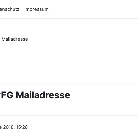
enschutz
Impressum
 Mailadresse
n
FG Mailadresse
e 2018, 15:28