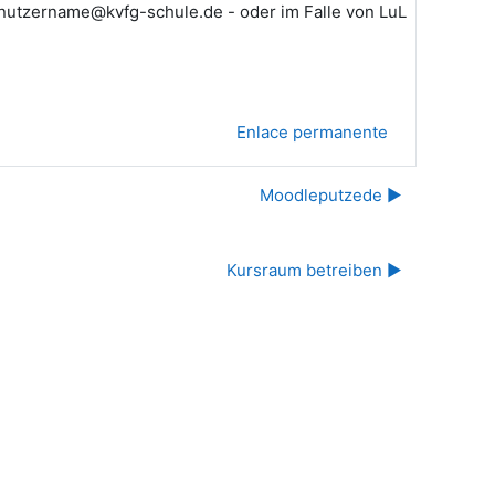
benutzername@kvfg-schule.de - oder im Falle von LuL
Enlace permanente
Moodleputzede ▶︎
Kursraum betreiben ▶︎