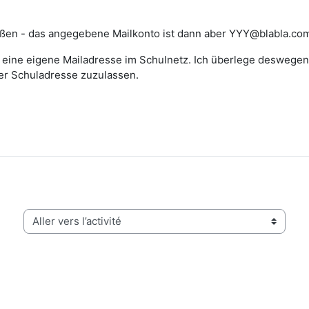
ißen - das angegebene Mailkonto ist dann aber YYY@blabla.com.
n eine eigene Mailadresse im Schulnetz. Ich überlege deswegen
er Schuladresse zuzulassen.
Aller vers l’activité