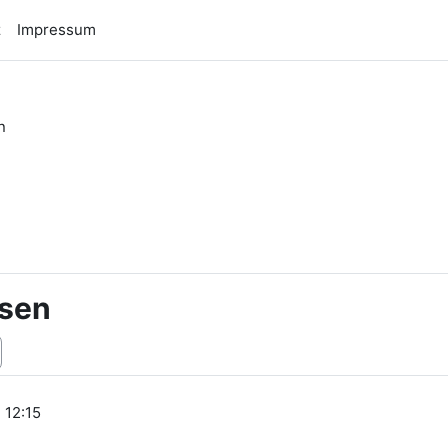
z
Impressum
n
n
ssen
, 12:15