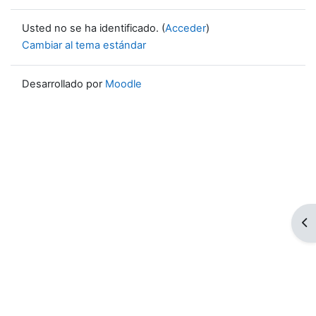
Usted no se ha identificado. (
Acceder
)
Cambiar al tema estándar
Desarrollado por
Moodle
Ab