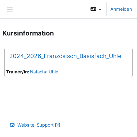
Zum Hauptinhalt
Anmelden
Website-Übersicht
Kursinformation
2024_2026_Französisch_Basisfach_Uhle
Trainer/in:
Natacha Uhle
Website-Support