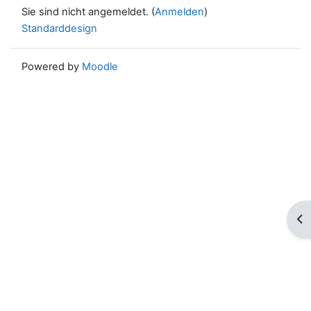
Sie sind nicht angemeldet. (
Anmelden
)
Standarddesign
Powered by
Moodle
Blo