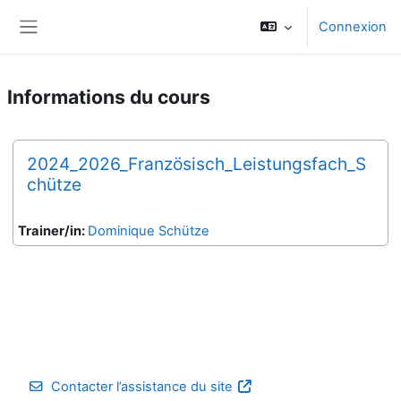
Passer au contenu principal
Connexion
Panneau latéral
Informations du cours
2024_2026_Französisch_Leistungsfach_S
chütze
Trainer/in:
Dominique Schütze
Contacter l’assistance du site