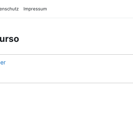
enschutz
Impressum
curso
er