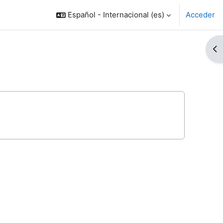
Español - Internacional ‎(es)‎
Acceder
Ab