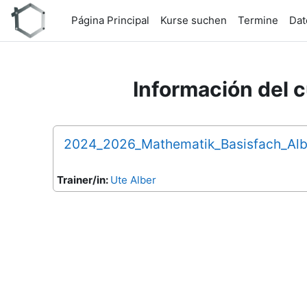
Salta al contenido principal
Página Principal
Kurse suchen
Termine
Dat
Información del 
2024_2026_Mathematik_Basisfach_Alb
Trainer/in:
Ute Alber