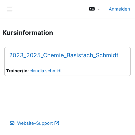
Zum Hauptinhalt
Anmelden
Website-Übersicht
Kursinformation
2023_2025_Chemie_Basisfach_Schmidt
Trainer/in:
claudia schmidt
Website-Support