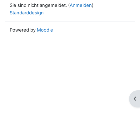
Sie sind nicht angemeldet. (
Anmelden
)
Standarddesign
Powered by
Moodle
Blo