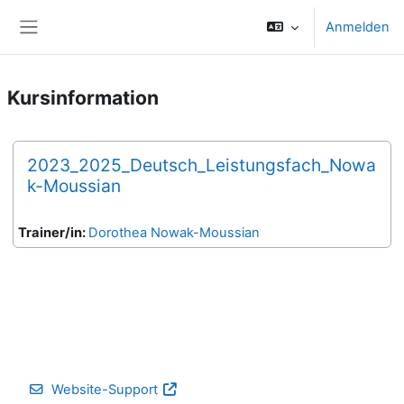
Zum Hauptinhalt
Anmelden
Website-Übersicht
Kursinformation
2023_2025_Deutsch_Leistungsfach_Nowa
k-Moussian
Trainer/in:
Dorothea Nowak-Moussian
Website-Support