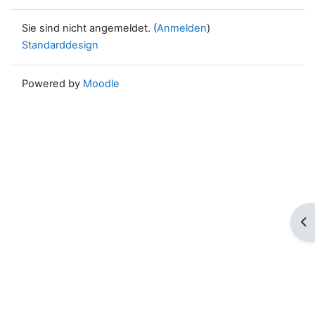
Sie sind nicht angemeldet. (
Anmelden
)
Standarddesign
Powered by
Moodle
Blo