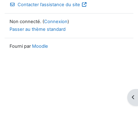
Contacter l’assistance du site
Non connecté. (
Connexion
)
Passer au thème standard
Fourni par
Moodle
Ouv