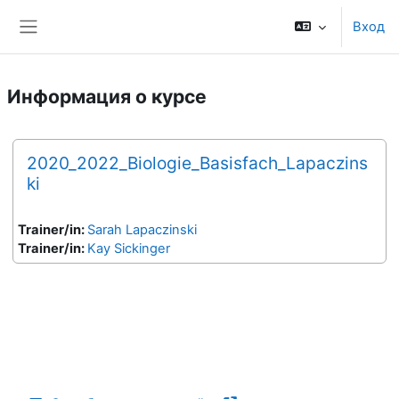
Перейти к основному содержанию
Вход
Боковая панель
Информация о курсе
2020_2022_Biologie_Basisfach_Lapaczins
ki
Trainer/in:
Sarah Lapaczinski
Trainer/in:
Kay Sickinger