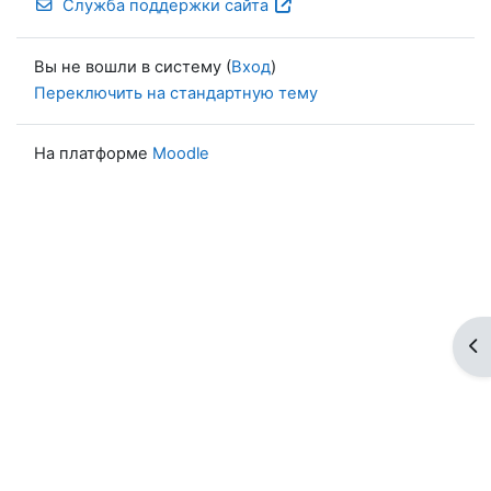
Служба поддержки сайта
Вы не вошли в систему (
Вход
)
Переключить на стандартную тему
На платформе
Moodle
От