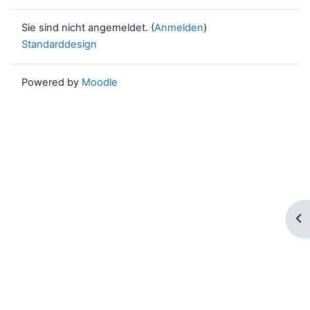
Sie sind nicht angemeldet. (
Anmelden
)
Standarddesign
Powered by
Moodle
Blo