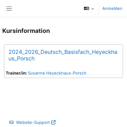
Zum Hauptinhalt
Anmelden
Website-Übersicht
Kursinformation
2024_2026_Deutsch_Basisfach_Heyeckha
us_Porsch
Trainer/in:
Susanne Heyeckhaus-Porsch
Website-Support