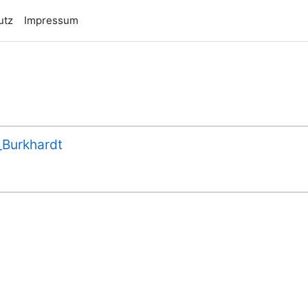
utz
Impressum
Burkhardt