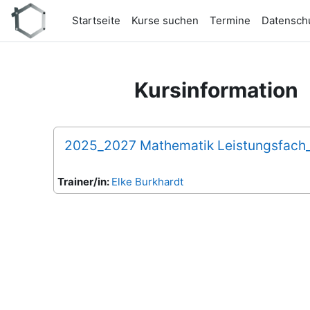
Zum Hauptinhalt
Startseite
Kurse suchen
Termine
Datensch
Kursinformation
2025_2027 Mathematik Leistungsfach_
Trainer/in:
Elke Burkhardt