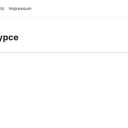
tz
Impressum
урсе