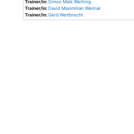
Trainer/in:
Simon Maik Weihing
Trainer/in:
David Maximilian Weimar
Trainer/in:
Gerd Weitbrecht