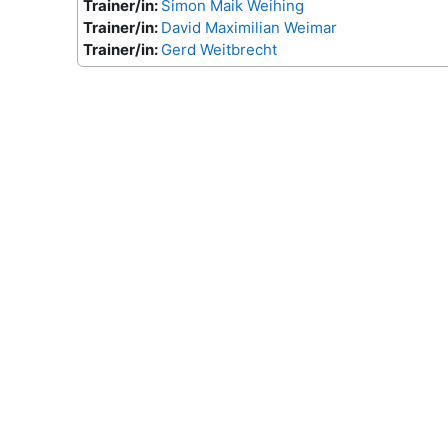
Trainer/in:
Simon Maik Weihing
Trainer/in:
David Maximilian Weimar
Trainer/in:
Gerd Weitbrecht