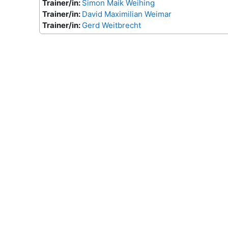
Trainer/in:
Simon Maik Weihing
Trainer/in:
David Maximilian Weimar
Trainer/in:
Gerd Weitbrecht