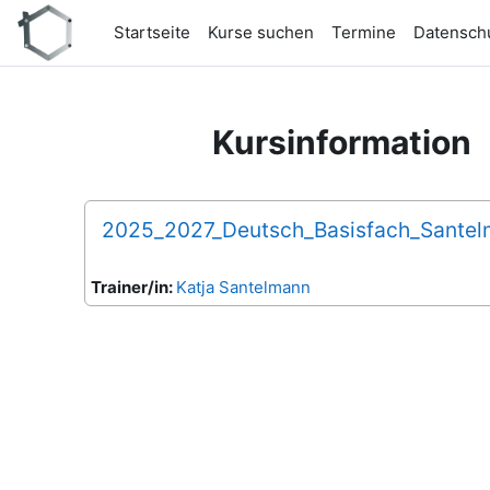
Zum Hauptinhalt
Startseite
Kurse suchen
Termine
Datensch
Kursinformation
2025_2027_Deutsch_Basisfach_Sante
Trainer/in:
Katja Santelmann