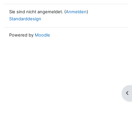
Sie sind nicht angemeldet. (
Anmelden
)
Standarddesign
Powered by
Moodle
Blo