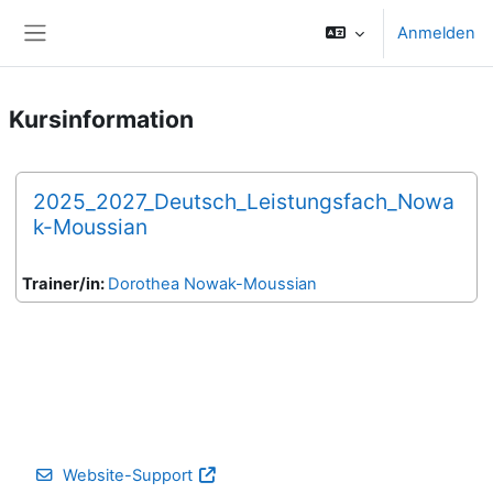
Zum Hauptinhalt
Anmelden
Website-Übersicht
Kursinformation
2025_2027_Deutsch_Leistungsfach_Nowa
k-Moussian
Trainer/in:
Dorothea Nowak-Moussian
Website-Support