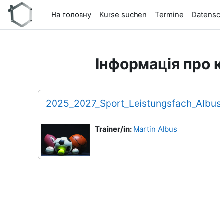
Перейти до головного вмісту
На головну
Kurse suchen
Termine
Datensc
Інформація про 
2025_2027_Sport_Leistungsfach_Albu
Trainer/in:
Martin Albus