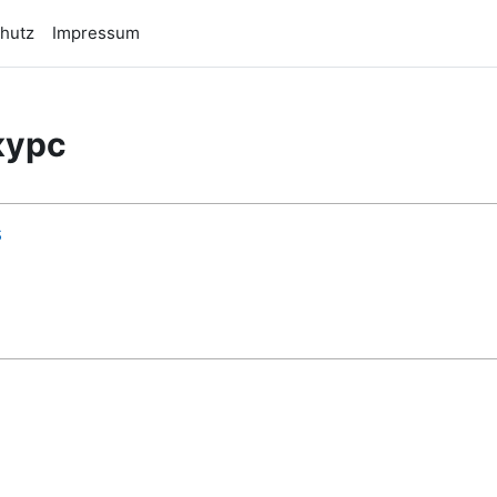
hutz
Impressum
курс
s