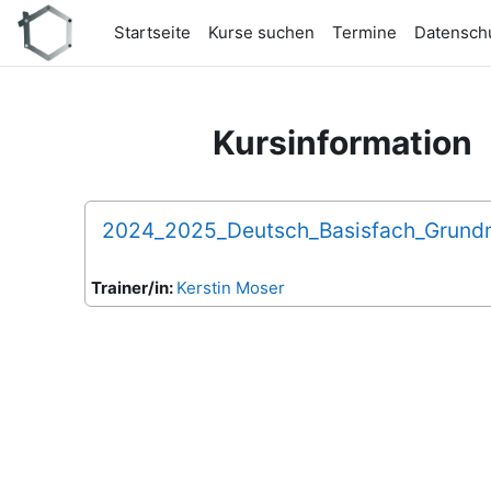
Zum Hauptinhalt
Startseite
Kurse suchen
Termine
Datensch
Kursinformation
2024_2025_Deutsch_Basisfach_Grun
Trainer/in:
Kerstin Moser