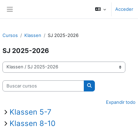
Salta al contenido principal
Acceder
Panel lateral
Cursos
Klassen
SJ 2025-2026
SJ 2025-2026
Categorías
Buscar cursos
Buscar cursos
Expandir todo
Klassen 5-7
Klassen 8-10