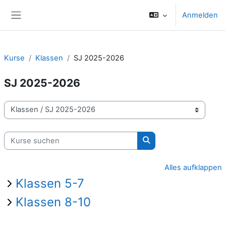
Zum Hauptinhalt
Anmelden
Website-Übersicht
Kurse
Klassen
SJ 2025-2026
SJ 2025-2026
Kursbereiche
Kurse suchen
Kurse suchen
Alles aufklappen
Klassen 5-7
Klassen 8-10