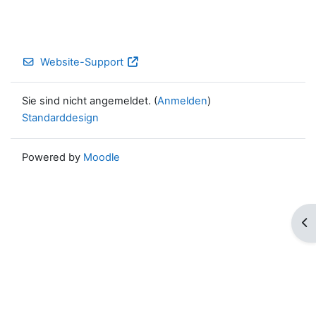
Website-Support
Sie sind nicht angemeldet. (
Anmelden
)
Standarddesign
Powered by
Moodle
Blo