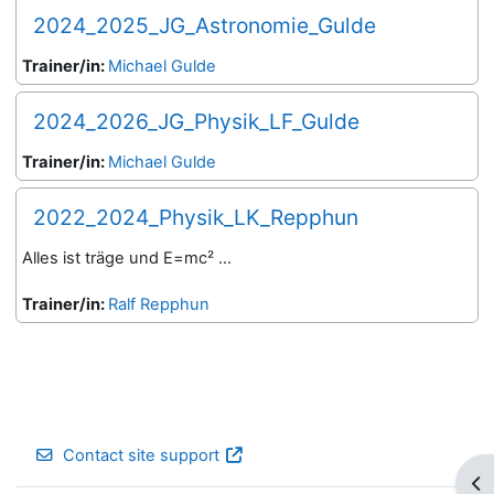
2024_2025_JG_Astronomie_Gulde
Trainer/in:
Michael Gulde
2024_2026_JG_Physik_LF_Gulde
Trainer/in:
Michael Gulde
2022_2024_Physik_LK_Repphun
Alles ist träge und E=mc² ...
Trainer/in:
Ralf Repphun
Contact site support
Op