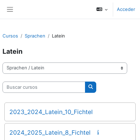
Salta al contenido principal
Acceder
Panel lateral
Cursos
Sprachen
Latein
Latein
Categorías
Buscar cursos
Buscar cursos
2023_2024_Latein_10_Fichtel
2024_2025_Latein_8_Fichtel