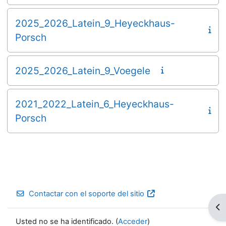
2025_2026_Latein_9_Heyeckhaus-
Porsch
2025_2026_Latein_9_Voegele
2021_2022_Latein_6_Heyeckhaus-
Porsch
Contactar con el soporte del sitio
Ab
Usted no se ha identificado. (
Acceder
)