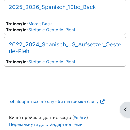
2025_2026_Spanisch_10bc_Back
Trainer/in:
Margit Back
Trainer/in:
Stefanie Oesterle-Piehl
2022_2024_Spanisch_JG_Aufsetzer_Oeste
rle-Piehl
Trainer/in:
Stefanie Oesterle-Piehl
Зверніться до служби підтримки сайту
Ві
Ви не пройшли ідентифікацію (
Увійти
)
Перемикнути до стандартної теми