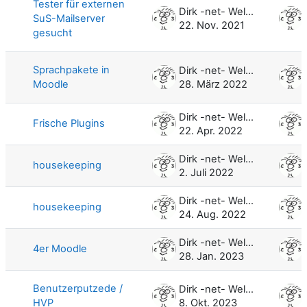
Tester für externen
Dirk -net- Weller
SuS-Mailserver
22. Nov. 2021
gesucht
Sprachpakete in
Dirk -net- Weller
Moodle
28. März 2022
Dirk -net- Weller
Frische Plugins
22. Apr. 2022
Dirk -net- Weller
housekeeping
2. Juli 2022
Dirk -net- Weller
housekeeping
24. Aug. 2022
Dirk -net- Weller
4er Moodle
28. Jan. 2023
Benutzerputzede /
Dirk -net- Weller
HVP
8. Okt. 2023