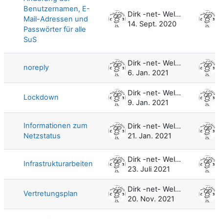
Benutzernamen, E-
Dirk -net- Weller
Mail-Adressen und
14. Sept. 2020
Passwörter für alle
SuS
Dirk -net- Weller
noreply
6. Jan. 2021
Dirk -net- Weller
Lockdown
9. Jan. 2021
Informationen zum
Dirk -net- Weller
Netzstatus
21. Jan. 2021
Dirk -net- Weller
Infrastrukturarbeiten
23. Juli 2021
Dirk -net- Weller
Vertretungsplan
20. Nov. 2021