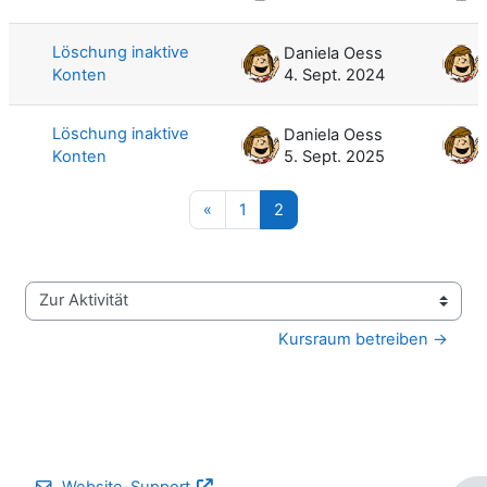
Löschung inaktive
Daniela Oess
Konten
4. Sept. 2024
Löschung inaktive
Daniela Oess
Konten
5. Sept. 2025
Vorherige Seite
Seite 1
Seite 2
«
1
2
Zur Aktivität
Kursraum betreiben →
Website-Support