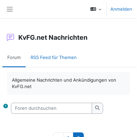
Zum Hauptinhalt
Anmelden
Website-Übersicht
KvFG.net Nachrichten
Forum
RSS Feed für Themen
Abschlussbedingungen
Allgemeine Nachrichten und Ankündigungen von
KvFG.net
Foren durchsuchen
Foren durchsuche