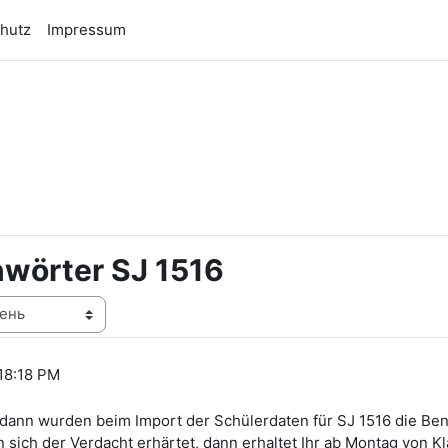
hutz
Impressum
n
wörter SJ 1516
18:18 PM
ere, dann wurden beim Import der Schülerdaten für SJ 1516 die
ich der Verdacht erhärtet, dann erhaltet Ihr ab Montag von Kl