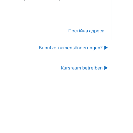
Постійна адреса
Benutzernamensänderungen? ▶︎
Kursraum betreiben ▶︎