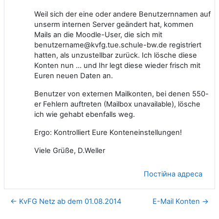
Weil sich der eine oder andere Benutzernnamen auf
unserm internen Server geändert hat, kommen
Mails an die Moodle-User, die sich mit
benutzername@kvfg.tue.schule-bw.de registriert
hatten, als unzustellbar zurück. Ich lösche diese
Konten nun ... und Ihr legt diese wieder frisch mit
Euren neuen Daten an.
Benutzer von externen Mailkonten, bei denen 550-
er Fehlern auftreten (Mailbox unavailable), lösche
ich wie gehabt ebenfalls weg.
Ergo: Kontrolliert Eure Konteneinstellungen!
Viele Grüße, D.Weller
Постійна адреса
← KvFG Netz ab dem 01.08.2014
E-Mail Konten →