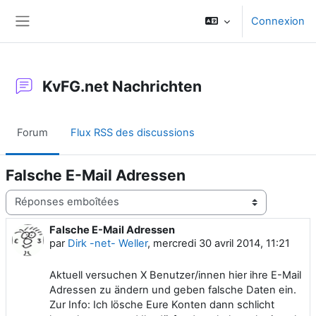
Passer au contenu principal
Connexion
Panneau latéral
KvFG.net Nachrichten
Forum
Flux RSS des discussions
Falsche E-Mail Adressen
Type d’affichage
Falsche E-Mail Adressen
Nombre de réponses : 0
par
Dirk -net- Weller
,
mercredi 30 avril 2014, 11:21
Aktuell versuchen X Benutzer/innen hier ihre E-Mail
Adressen zu ändern und geben falsche Daten ein.
Zur Info: Ich lösche Eure Konten dann schlicht