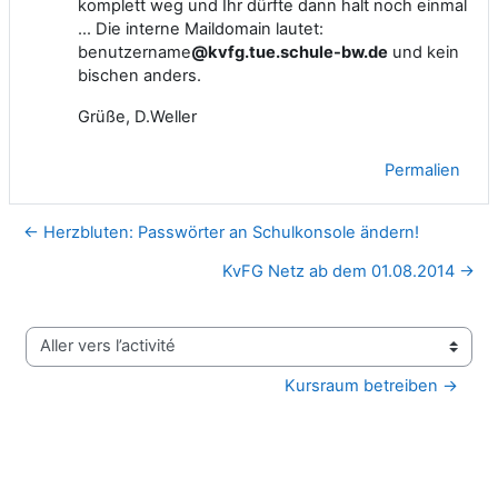
komplett weg und Ihr dürfte dann halt noch einmal
... Die interne Maildomain lautet:
benutzername
@kvfg.tue.schule-bw.de
und kein
bischen anders.
Grüße, D.Weller
Permalien
← Herzbluten: Passwörter an Schulkonsole ändern!
KvFG Netz ab dem 01.08.2014 →
Aller vers l’activité
Kursraum betreiben →