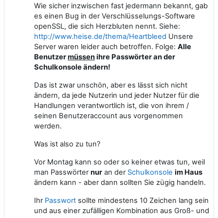
Wie sicher inzwischen fast jedermann bekannt, gab
es einen Bug in der Verschlüsselungs-Software
openSSL, die sich Herzbluten nennt. Siehe:
http://www.heise.de/thema/Heartbleed
Unsere
Server waren leider auch betroffen. Folge:
Alle
Benutzer
müssen
ihre Passwörter an der
Schulkonsole ändern!
Das ist zwar unschön, aber es lässt sich nicht
ändern, da jede Nutzerin und jeder Nutzer für die
Handlungen verantwortlich ist, die von ihrem /
seinen Benutzeraccount aus vorgenommen
werden.
Was ist also zu tun?
Vor Montag kann so oder so keiner etwas tun, weil
man Passwörter
nur
an der
Schulkonsole
im Haus
ändern kann - aber dann sollten Sie zügig handeln.
Ihr
Passwort
sollte mindestens 10 Zeichen lang sein
und aus einer zufälligen Kombination aus Groß- und