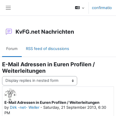
Skip to main content
confirmatio
Side panel
KvFG.net Nachrichten
Forum
RSS feed of discussions
E-Mail Adressen in Euren Profilen /
Weiterleitungen
Display mode
E-Mail Adressen in Euren Profilen / Weiterleitungen
Number of replies: 0
by
Dirk -net- Weller
-
Saturday, 21 September 2013, 6:30
PM