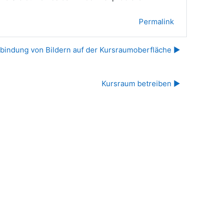
Permalink
nbindung von Bildern auf der Kursraumoberfläche ▶︎
Kursraum betreiben ▶︎