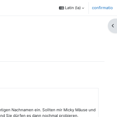
Latin ‎(la)‎
confirmatio
Op
ichtigen Nachnamen ein. Sollten mir Micky Mäuse und
nd Sie dürfen es dann nochmal probieren.