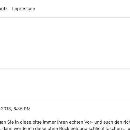
hutz
Impressum
n
 2013, 6:35 PM
agen Sie in diese bitte immer Ihren echten Vor- und auch den r
ann werde ich diese ohne Rückmeldung schlicht löschen ... u