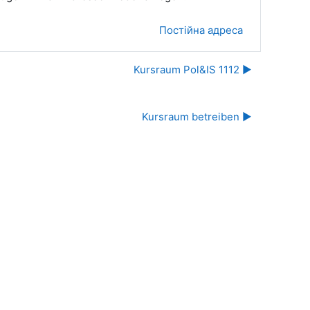
Постійна адреса
Kursraum Pol&IS 1112 ▶︎
Kursraum betreiben ▶︎