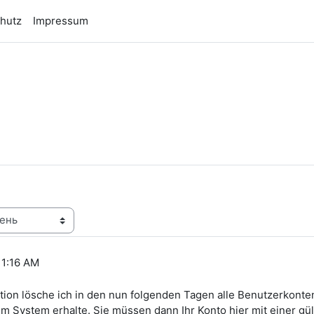
hutz
Impressum
n
11:16 AM
ion lösche ich in den nun folgenden Tagen alle Benutzerkonte
m System erhalte. Sie müssen dann Ihr Konto hier mit einer gü