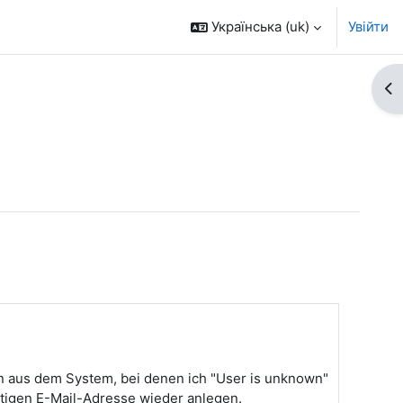
Українська ‎(uk)‎
Увійти
Ві
n aus dem System, bei denen ich "User is unknown"
ltigen E-Mail-Adresse wieder anlegen.