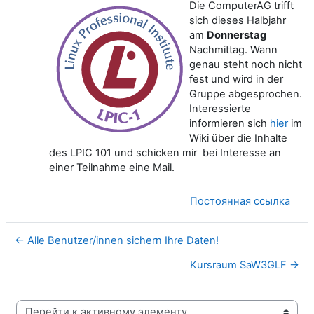
Die ComputerAG trifft
sich dieses Halbjahr
am
Donnerstag
Nachmittag. Wann
genau steht noch nicht
fest und wird in der
Gruppe abgesprochen.
Interessierte
informieren sich
hier
im
Wiki über die Inhalte
des LPIC 101 und schicken mir bei Interesse an
einer Teilnahme eine Mail.
Постоянная ссылка
← Alle Benutzer/innen sichern Ihre Daten!
Kursraum SaW3GLF →