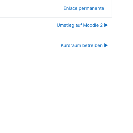
Enlace permanente
Umstieg auf Moodle 2 ▶︎
Kursraum betreiben ▶︎