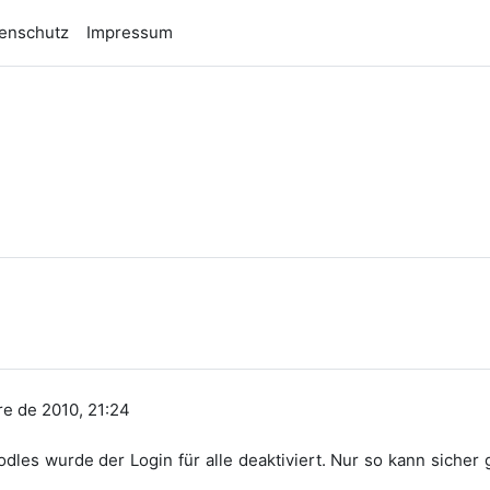
enschutz
Impressum
n
re de 2010, 21:24
dles wurde der Login für alle deaktiviert. Nur so kann sicher