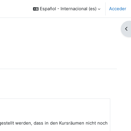
Español - Internacional ‎(es)‎
Acceder
Ab
 gestellt werden, dass in den Kursräumen nicht noch