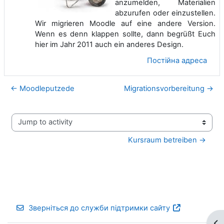
anzumelden, Materialien
abzurufen oder einzustellen.
Wir migrieren Moodle auf eine andere Version.
Wenn es denn klappen sollte, dann begrüßt Euch
hier im Jahr 2011 auch ein anderes Design.
Постійна адреса
← Moodleputzede
Migrationsvorbereitung →
Jump to activity
Kursraum betreiben →
Зверніться до служби підтримки сайту
Ві