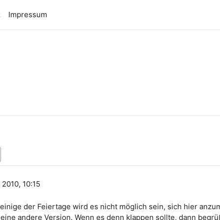
z
Impressum
n
2010, 10:15
inige der Feiertage wird es nicht möglich sein, sich hier anzu
eine andere Version. Wenn es denn klappen sollte, dann begrüß