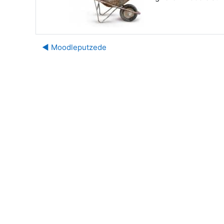
◀︎ Moodleputzede