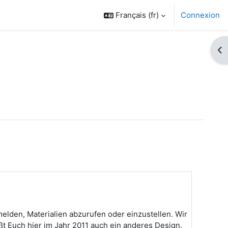
Français ‎(fr)‎
Connexion
Ouv
melden, Materialien abzurufen oder einzustellen. Wir
t Euch hier im Jahr 2011 auch ein anderes Design.