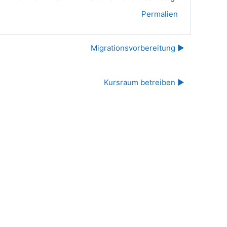
Permalien
Migrationsvorbereitung ▶︎
Kursraum betreiben ▶︎