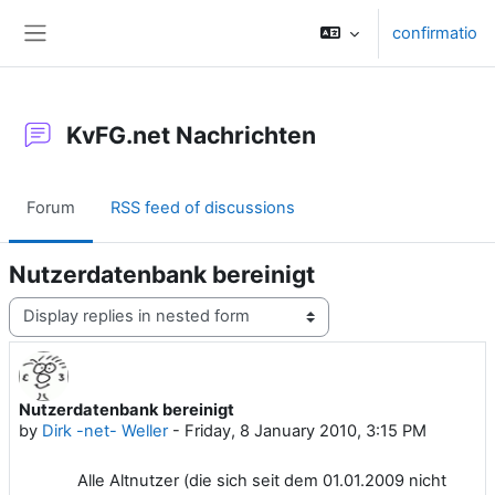
Skip to main content
confirmatio
Side panel
KvFG.net Nachrichten
Forum
RSS feed of discussions
Nutzerdatenbank bereinigt
Display mode
Nutzerdatenbank bereinigt
Number of replies: 0
by
Dirk -net- Weller
-
Friday, 8 January 2010, 3:15 PM
Alle Altnutzer (die sich seit dem 01.01.2009 nicht