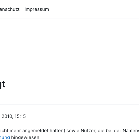
enschutz
Impressum
n
gt
 2010, 15:15
9 nicht mehr angemeldet hatten) sowie Nutzer, die bei der Nam
nung
hingewiesen.