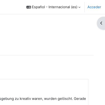
Español - Internacional ‎(es)‎
Acceder
Ab
ensgebung zu kreativ waren, wurden gelöscht. Gerade