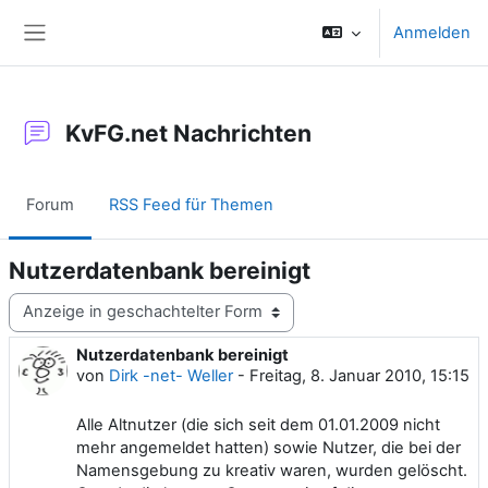
Zum Hauptinhalt
Anmelden
Website-Übersicht
KvFG.net Nachrichten
Forum
RSS Feed für Themen
Nutzerdatenbank bereinigt
Anzeigemodus
Nutzerdatenbank bereinigt
Anzahl Antworten: 0
von
Dirk -net- Weller
-
Freitag, 8. Januar 2010, 15:15
Alle Altnutzer (die sich seit dem 01.01.2009 nicht
mehr angemeldet hatten) sowie Nutzer, die bei der
Namensgebung zu kreativ waren, wurden gelöscht.