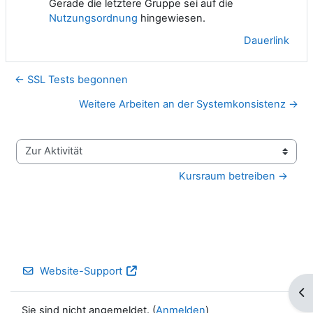
Gerade die letztere Gruppe sei auf die
Nutzungsordnung
hingewiesen.
Dauerlink
← SSL Tests begonnen
Weitere Arbeiten an der Systemkonsistenz →
Zur Aktivität
Kursraum betreiben →
Website-Support
Blo
Sie sind nicht angemeldet. (
Anmelden
)