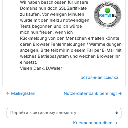
Wir haben beschlossen für unsere
Domains nun doch SSL Zertifikate
zu kaufen. Vor wenigen Minuten
wurde mit den hierzu notwendigen
Tests begonnen und ich würde
mich nun freuen, wenn ich
Rückmeldung von den Menschen erhalten könnte,
deren Browser Fehlermeldungen / Warnmeldungen
anzeigen. Bitte teilt mir in diesem Fall per E-Mail mit,
welches Betriebssystem und welchen Browser Ihr
einsetzt.
Vielen Dank, D.Weller
Постоянная ссылка
← Mailinglisten
Nutzerdatenbank bereinigt →
Перейти к активному элементу
Kursraum betreiben →