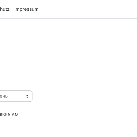
hutz
Impressum
n
09:55 AM