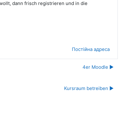
llt, dann frisch registrieren und in die
Постійна адреса
4er Moodle ▶︎
Kursraum betreiben ▶︎