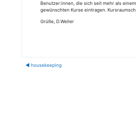
Benutzer:innen, die sich seit mehr als einem
gewünschten Kurse eintragen. Kursraumschlü
Grüße, D.Weller
◀︎ housekeeping