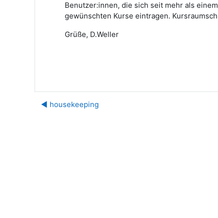
Benutzer:innen, die sich seit mehr als einem
gewünschten Kurse eintragen. Kursraumschlü
Grüße, D.Weller
◀︎ housekeeping