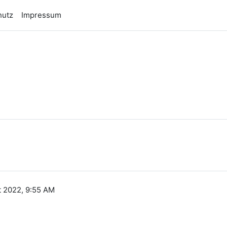
hutz
Impressum
n
 2022, 9:55 AM