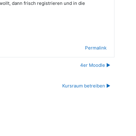
llt, dann frisch registrieren und in die
Permalink
4er Moodle ▶︎
Kursraum betreiben ▶︎