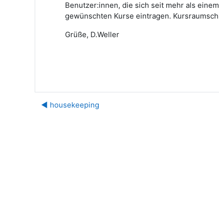
Benutzer:innen, die sich seit mehr als einem
gewünschten Kurse eintragen. Kursraumschlü
Grüße, D.Weller
◀︎ housekeeping