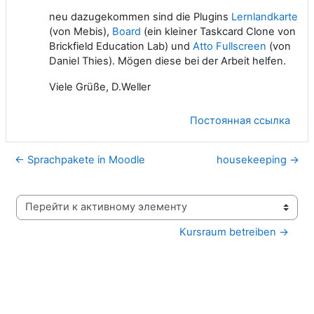
neu dazugekommen sind die Plugins
Lernlandkarte
(von Mebis),
Board
(ein kleiner Taskcard Clone von
Brickfield Education Lab) und
Atto Fullscreen
(von
Daniel Thies). Mögen diese bei der Arbeit helfen.
Viele Grüße, D.Weller
Постоянная ссылка
← Sprachpakete in Moodle
housekeeping →
Перейти к активному элементу
Kursraum betreiben →