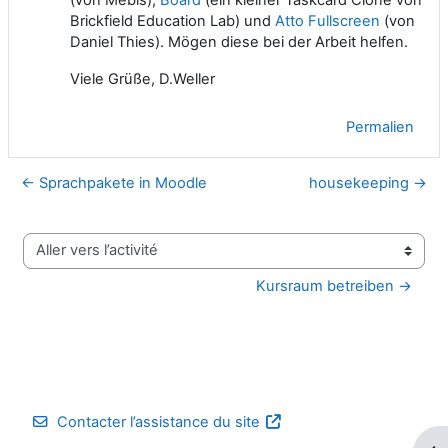
Brickfield Education Lab) und
Atto Fullscreen
(von
Daniel Thies). Mögen diese bei der Arbeit helfen.
Viele Grüße, D.Weller
Permalien
← Sprachpakete in Moodle
housekeeping →
Aller vers l’activité
Kursraum betreiben →
Contacter l’assistance du site