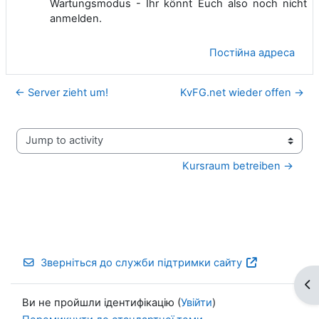
Wartungsmodus - Ihr könnt Euch also noch nicht
anmelden.
Постійна адреса
← Server zieht um!
KvFG.net wieder offen →
Jump to activity
Kursraum betreiben →
Зверніться до служби підтримки сайту
Ві
Ви не пройшли ідентифікацію (
Увійти
)