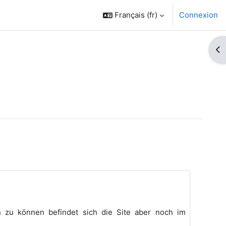
Français ‎(fr)‎
Connexion
Ouv
 zu können befindet sich die Site aber noch im