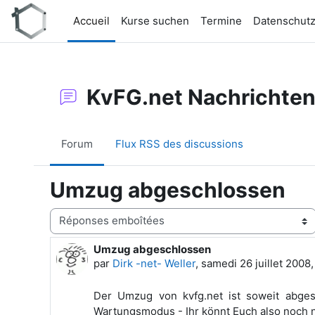
Passer au contenu principal
Accueil
Kurse suchen
Termine
Datenschut
KvFG.net Nachrichte
Forum
Flux RSS des discussions
Umzug abgeschlossen
Type d’affichage
Umzug abgeschlossen
Nombre de réponses : 0
par
Dirk -net- Weller
,
samedi 26 juillet 2008
Der Umzug von kvfg.net ist soweit abges
Wartungsmodus - Ihr könnt Euch also noch 