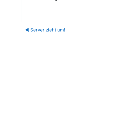
◀︎ Server zieht um!