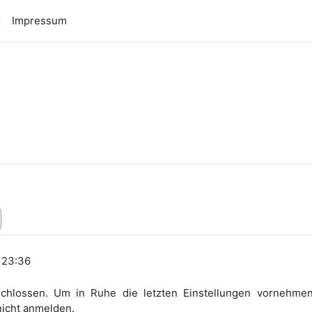
z
Impressum
n
, 23:36
chlossen. Um in Ruhe die letzten Einstellungen vornehmen
nicht anmelden.