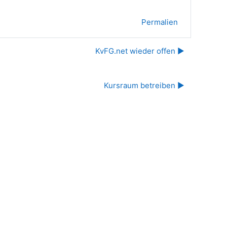
Permalien
KvFG.net wieder offen ▶︎
Kursraum betreiben ▶︎