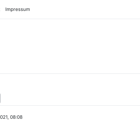
z
Impressum
n
021, 08:08