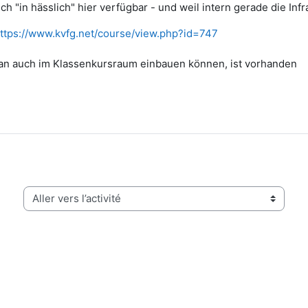
uch "in hässlich" hier verfügbar - und weil intern gerade die Infr
ttps://www.kvfg.net/course/view.php?id=747
Plan auch im Klassenkursraum einbauen können, ist vorhanden
Aller vers l’activité