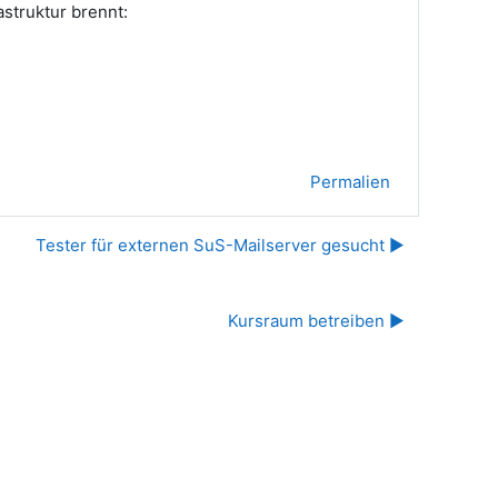
astruktur brennt:
Permalien
Tester für externen SuS-Mailserver gesucht ▶︎
Kursraum betreiben ▶︎