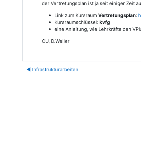
der Vertretungsplan ist ja seit einiger Zeit a
Link zum Kursraum
Vertretungsplan
:
h
Kursraumschlüssel:
kvfg
eine Anleitung, wie Lehrkräfte den V
CU, D.Weller
◀︎ Infrastrukturarbeiten