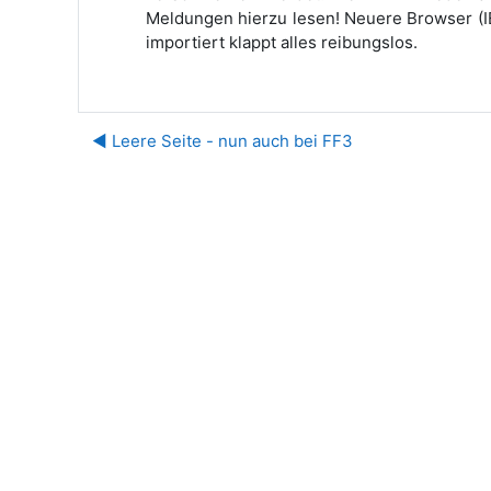
Meldungen hierzu lesen! Neuere Browser (IE
importiert klappt alles reibungslos.
◀︎ Leere Seite - nun auch bei FF3