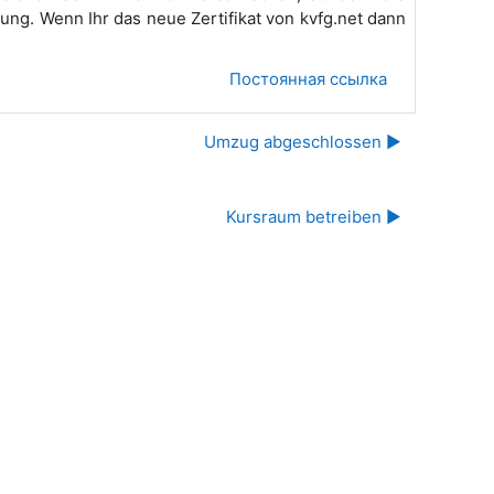
ung. Wenn Ihr das neue Zertifikat von kvfg.net dann
Постоянная ссылка
Umzug abgeschlossen ▶︎
Kursraum betreiben ▶︎