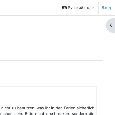
Русский ‎(ru)‎
Вход
От
icht zu benutzen, was Ihr in den Ferien sicherlich
eichen sein. Bitte nicht erschrecken, sondern die