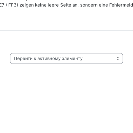
7 / FF3) zeigen keine leere Seite an, sondern eine Fehlermeld
Перейти к активному элементу