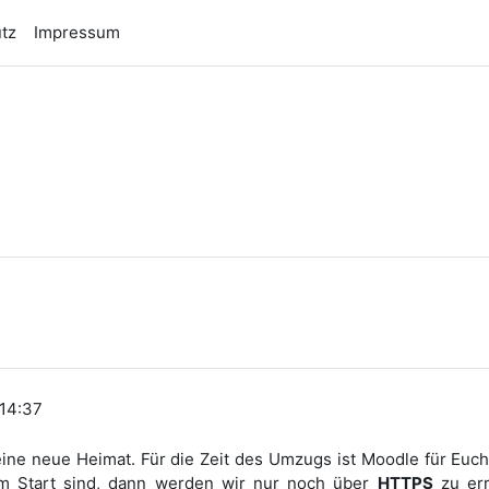
tz
Impressum
n
 14:37
e neue Heimat. Für die Zeit des Umzugs ist Moodle für Euch n
m Start sind, dann werden wir nur noch über
HTTPS
zu err